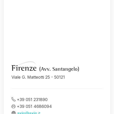
Firenze
(Avv. Santangelo)
Viale G. Matteotti 25 - 50121
+39 051 231890
+39 051 4686094
axiis@axiis.it