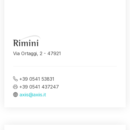
Rimini
Via Ortaggi, 2 - 47921
+39 0541 53831
+39 0541 437247
axiis@axiis.it